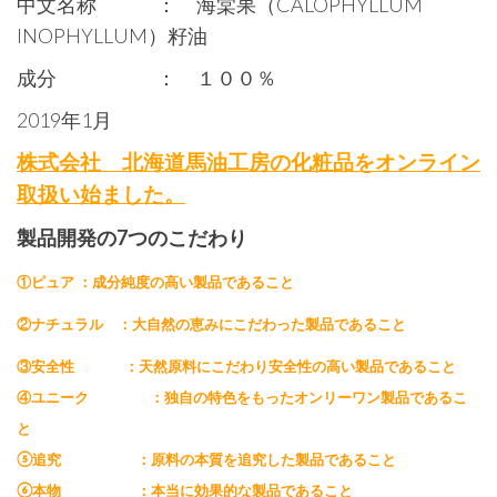
中文名称 ： 海棠果（CALOPHYLLUM
INOPHYLLUM）籽油
成分 ： １００％
2019年1月
株式会社 北海道馬油工房の化粧品をオンライン
取扱い始ました。
製品開発の7つのこだわり
①ピュア ：成分純度の高い製品であること
②ナチュラル ：大自然の恵みにこだわった製品であること
③安全性 ：天然原料にこだわり安全性の高い製品であること
④ユニーク ：独自の特色をもったオンリーワン製品であるこ
と
⑤追究 ：原料の本質を追究した製品であること
⑥本物 ：本当に効果的な製品であること