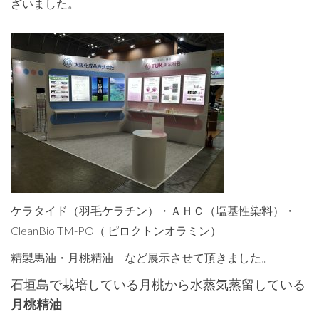
ざいました。
ケラタイド（羽毛ケラチン）・ＡＨＣ（塩基性染料）・
CleanBio TM-PO（ ピロクトンオラミン）
精製馬油・月桃精油 など展示させて頂きました。
石垣島で栽培している月桃から水蒸気蒸留している
月桃精油