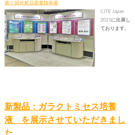
第10回化粧品産業技術展
CITE Japan
2021に出展し
ております。
新製品：ガラクトミセス培養
液
を展示させていただきまし
た
。