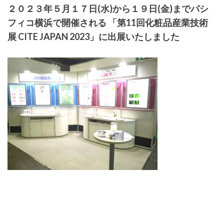
２０２３年５月１７日(水)から１９日(金)までパシ
フィコ横浜で開催される 「第11回化粧品産業技術
展 CITE JAPAN 2023」に出展いたしました