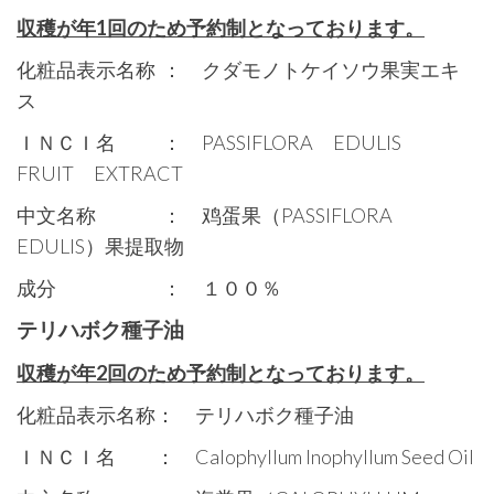
収穫が年
1
回のため予約制となっております。
化粧品表示名称 ： クダモノトケイソウ果実エキ
ス
ＩＮＣＩ名 ： PASSIFLORA EDULIS
FRUIT EXTRACT
中文名称 ： 鸡蛋果（PASSIFLORA
EDULIS）果提取物
成分 ： １００％
テリハボク種子油
収穫が年
2
回のため予約制となっております。
化粧品表示名称： テリハボク種子油
ＩＮＣＩ名 ： Calophyllum Inophyllum Seed Oil