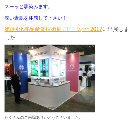
スーッと馴染みます。
潤い素肌を体感して下さい！
第8回化粧品産業技術展 CITE Japan
2017
に出展しま
した。
たくさんのご来場ありがとうございました。