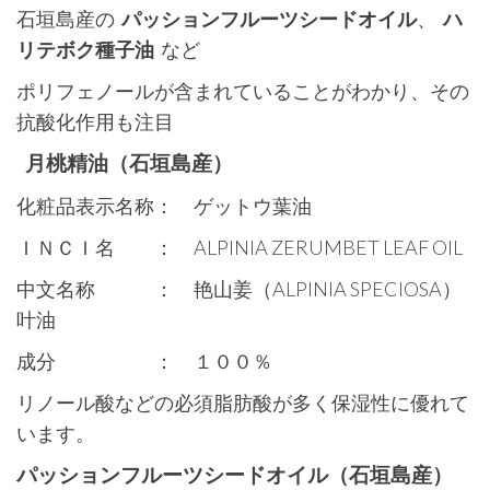
石垣島産の
パ
ッションフルーツシードオイル
、
ハ
リテボク種子油
など
ポリフェノールが含まれていることがわかり、その
抗酸化作用も注目
月桃精油（石垣島産）
化粧品表示名称： ゲットウ葉油
ＩＮＣＩ名 ： ALPINIA ZERUMBET LEAF OIL
中文名称 ： 艳山姜（ALPINIA SPECIOSA）
叶油
成分 ： １００％
リノール酸などの必須脂肪酸が多く保湿性に優れて
います。
パッションフルーツシードオイル（石垣島産）